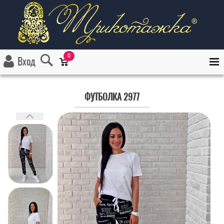
0
Вход
ФУТБОЛКА 2977