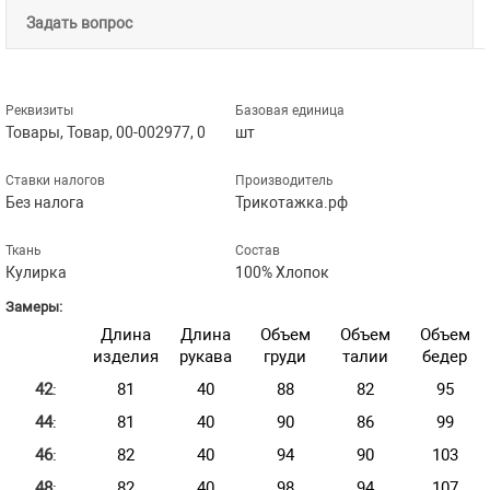
Задать вопрос
Реквизиты
Базовая единица
Товары, Товар, 00-002977, 0
шт
Ставки налогов
Производитель
Без налога
Трикотажка.рф
Ткань
Состав
Кулирка
100% Хлопок
Замеры:
Длина
Длина
Объем
Объем
Объем
изделия
рукава
груди
талии
бедер
42
:
81
40
88
82
95
44
:
81
40
90
86
99
46
:
82
40
94
90
103
48
:
82
40
98
94
107