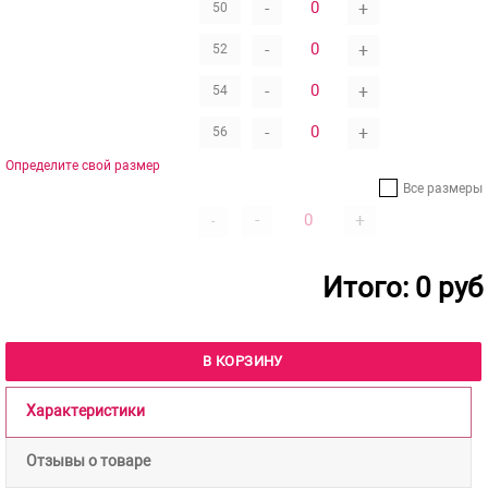
-
+
50
-
+
52
-
+
54
-
+
56
Определите свой размер
Все размеры
-
+
-
Итого:
0
руб
В КОРЗИНУ
Характеристики
Отзывы о товаре