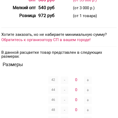
540 руб
Мелкий опт
(от 3 000 р.)
972 руб
Розница
(от 1 товара)
Хотите заказать, но не набираете минимальную сумму?
Обратитесь к организатору СП в вашем городе!
В данной расцветке товар представлен в следующих
размерах:
Размеры
-
+
42
-
+
44
-
+
46
-
+
48