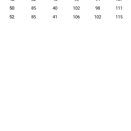
50
:
85
40
102
98
111
52
:
85
41
106
102
115