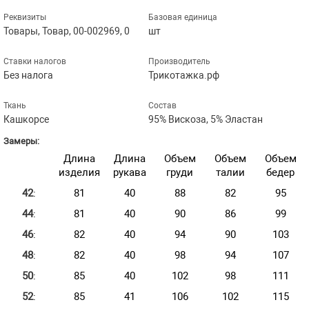
Реквизиты
Базовая единица
Товары, Товар, 00-002969, 0
шт
Ставки налогов
Производитель
Без налога
Трикотажка.рф
Ткань
Состав
Кашкорсе
95% Вискоза, 5% Эластан
Замеры:
Длина
Длина
Объем
Объем
Объем
изделия
рукава
груди
талии
бедер
42
:
81
40
88
82
95
44
:
81
40
90
86
99
46
:
82
40
94
90
103
48
:
82
40
98
94
107
50
:
85
40
102
98
111
52
:
85
41
106
102
115