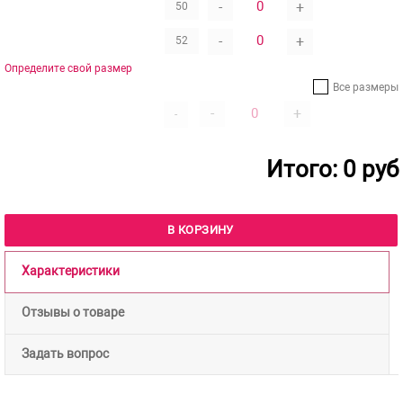
-
+
50
-
+
52
Определите свой размер
Все размеры
-
+
-
Итого:
0
руб
В КОРЗИНУ
Характеристики
Отзывы о товаре
Задать вопрос