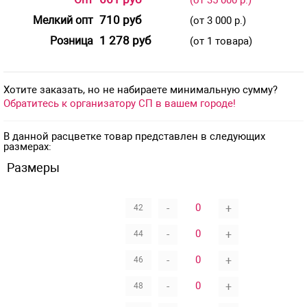
710 руб
Мелкий опт
(от 3 000 р.)
1 278 руб
Розница
(от 1 товара)
Хотите заказать, но не набираете минимальную сумму?
Обратитесь к организатору СП в вашем городе!
В данной расцветке товар представлен в следующих
размерах:
Размеры
-
+
42
-
+
44
-
+
46
-
+
48