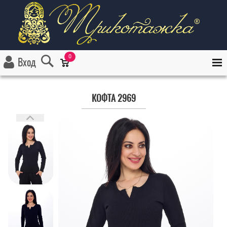
0
Вход
КОФТА 2969