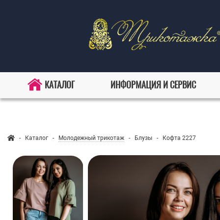
КАТАЛОГ
ИНФОРМАЦИЯ И СЕРВИС
Главная
-
Каталог
-
Молодежный трикотаж
-
Блузы
-
Кофта 2227