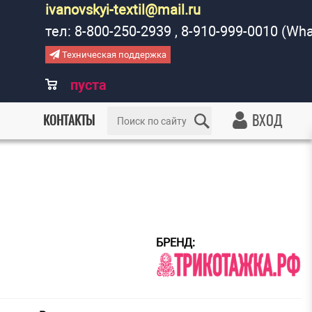
ivanovskyi-textil@mail.ru
тел: 8-800-250-2939 , 8-910-999-0010 (Wh
Техническая поддержка
0
пуста
ВХОД
КОНТАКТЫ
БРЕНД: