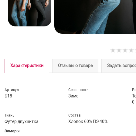
Характеристики
Отзывы о товаре
Задать вопро
Артикул
Сезонность
Р
Б18
Зима
Т
0
Ткань
Состав
Футер двухнитка
Хлопок 60% ПЭ 40%
Замеры: