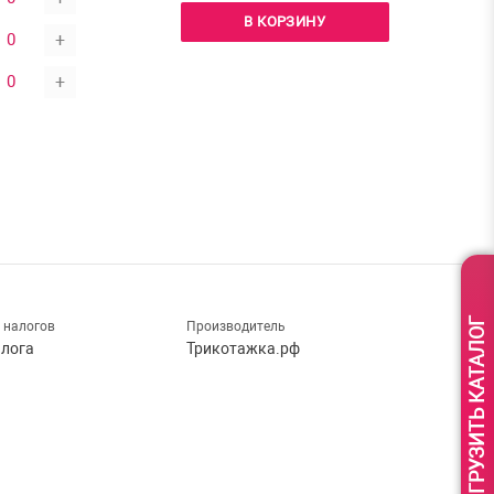
В КОРЗИНУ
+
+
ВЫГРУЗИТЬ КАТАЛОГ
 налогов
Производитель
алога
Трикотажка.рф