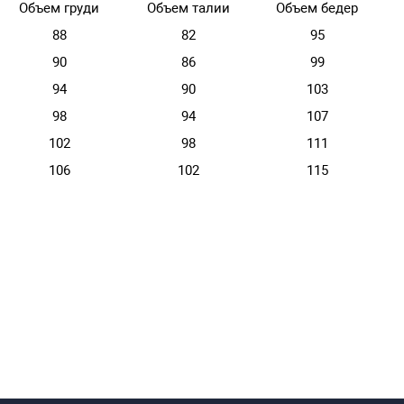
Объем груди
Объем талии
Объем бедер
88
82
95
90
86
99
94
90
103
98
94
107
102
98
111
106
102
115