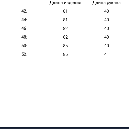
Длина изделия
Длина рукава
42
:
81
40
44
:
81
40
46
:
82
40
48
:
82
40
50
:
85
40
52
:
85
41